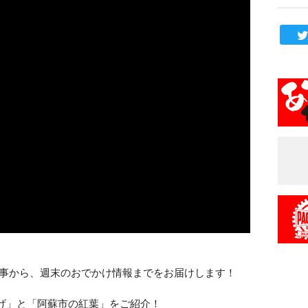
出来事から、週末のおでかけ情報までをお届けします！
げ」と「阿蘇市の紅葉」をご紹介！