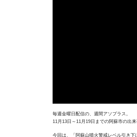
毎週金曜日配信の、週間アソプラス。
11月13日～11月19日までの阿蘇市の
今回は、「阿蘇山噴火警戒レベル引き下