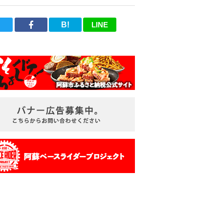
B!
LINE