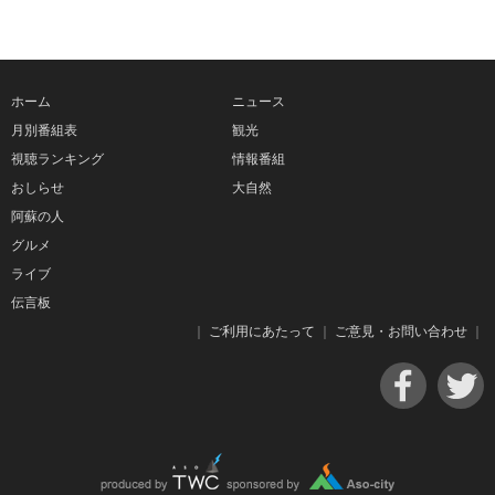
ホーム
ニュース
月別番組表
観光
視聴ランキング
情報番組
おしらせ
大自然
阿蘇の人
グルメ
ライブ
伝言板
｜
ご利用にあたって
｜
ご意見・お問い合わせ
｜