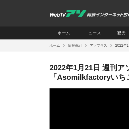
ホーム
ニュース
観光
ホーム
情報番組
アソプラス
2022年
2022年1月21日 週
「Asomilkfactory