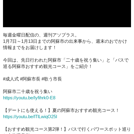
毎週金曜日配信の、週刊アソプラス。
1月7日～1月13日までの阿蘇市の出来事から、週末のおでかけ
情報までをお届けします！
今回は、先日行われた阿蘇市「二十歳を祝う集い」と「バスで
巡る阿蘇市おすすめ観光コース」をご紹介！
#成人式 #阿蘇市長 #歌う市長
阿蘇市二十歳を祝う集い
https://youtu.be/Iyfihrk0-E8
【デートにも使える！】夏の阿蘇市おすすめ観光コース！
https://youtu.be/lTlLwiqO25I
【おすすめ観光コース第2弾！】バスで行くパワースポット巡り