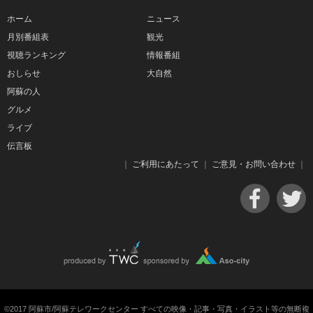
ホーム
ニュース
月別番組表
観光
視聴ランキング
情報番組
おしらせ
大自然
阿蘇の人
グルメ
ライブ
伝言板
｜
ご利用にあたって
｜
ご意見・お問い合わせ
｜
©2017 阿蘇市/阿蘇テレワークセンター すべての映像・記事・写真・イラスト等の無断複