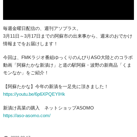
毎週金曜日配信の、週刊アソプラス。
3月11日～3月17日までの阿蘇市の出来事から、週末のおでかけ
情報までをお届けします！
今回は、FMKラジオ番組ゆっくりのんびりASO大陸とのコラボ
動画「阿蘇たかな新漬け」と道の駅阿蘇・波野の新商品「くま
モンなか」をご紹介！
【阿蘇たかな】今年の新漬を一足先に頂きました！
https://youtu.be/6p6XPQEYIHk
新漬け高菜の購入 ネットショップASOMO
https://aso-asomo.com/