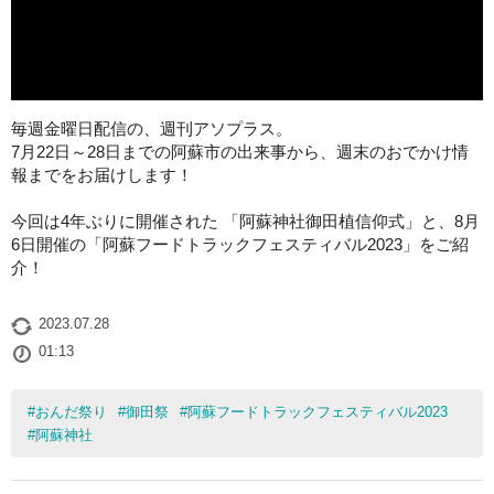
毎週金曜日配信の、週刊アソプラス。
7月22日～28日までの阿蘇市の出来事から、週末のおでかけ情
報までをお届けします！
今回は4年ぶりに開催された 「阿蘇神社御田植信仰式」と、8月
6日開催の「阿蘇フードトラックフェスティバル2023」をご紹
介！
2023.07.28
01:13
#
おんだ祭り
#
御田祭
#
阿蘇フードトラックフェスティバル2023
#
阿蘇神社