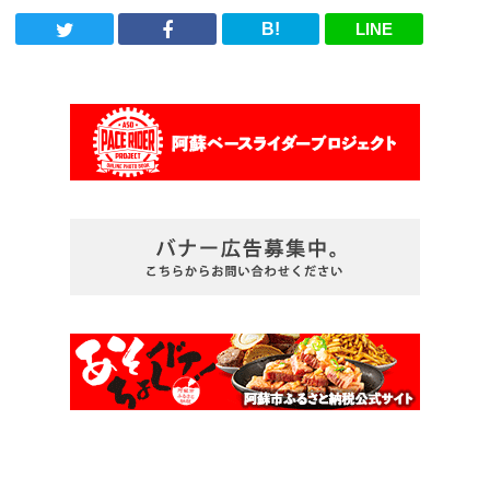
B!
LINE