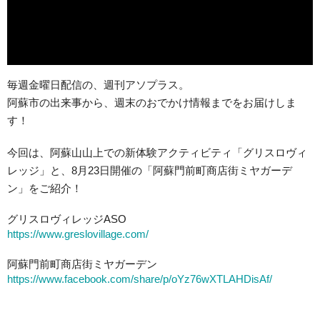
毎週金曜日配信の、週刊アソプラス。
阿蘇市の出来事から、週末のおでかけ情報までをお届けしま
す！
今回は、阿蘇山山上での新体験アクティビティ「グリスロヴィ
レッジ」と、8月23日開催の「阿蘇門前町商店街ミヤガーデ
ン」をご紹介！
グリスロヴィレッジASO
https://www.greslovillage.com/
阿蘇門前町商店街ミヤガーデン
https://www.facebook.com/share/p/oYz76wXTLAHDisAf/