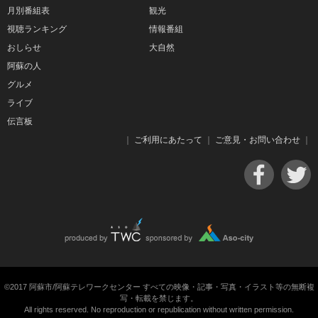
月別番組表
観光
視聴ランキング
情報番組
おしらせ
大自然
阿蘇の人
グルメ
ライブ
伝言板
｜
ご利用にあたって
｜
ご意見・お問い合わせ
｜
©2017 阿蘇市/阿蘇テレワークセンター すべての映像・記事・写真・イラスト等の無断複
写・転載を禁じます。
All rights reserved. No reproduction or republication without written permission.