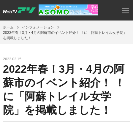
ホーム
インフォメーション
2022年春！3月・4月の阿蘇市のイベント紹介！ ！に「阿蘇トレイル女学院」
を掲載しました！
2022.02.15
2022年春！3月・4月の阿
蘇市のイベント紹介！ ！
に「阿蘇トレイル女学
院」を掲載しました！