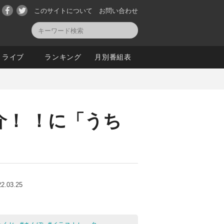
このサイトについて
お問い合わせ
ライブ
ランキング
月別番組表
介！ ！に「うち
22.03.25