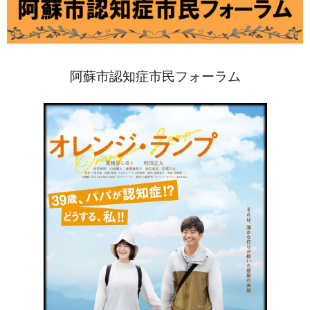
阿蘇市認知症市民フォーラム