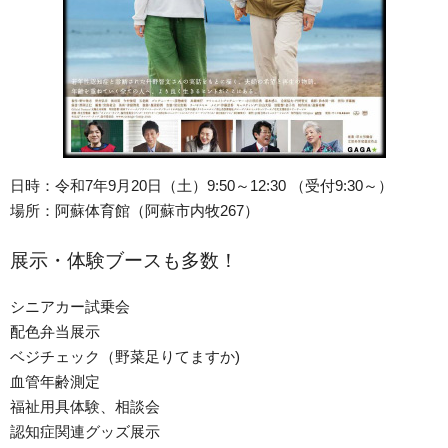
日時：令和7年9月20日（土）9:50～12:30 （受付9:30～）
場所：阿蘇体育館（阿蘇市内牧267）
展示・体験ブースも多数！
シニアカー試乗会
配色弁当展示
ベジチェック（野菜足りてますか)
血管年齢測定
福祉用具体験、相談会
認知症関連グッズ展示