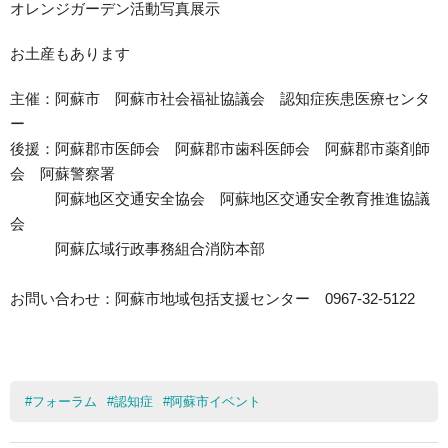
オレンジガーデン活動写真展示
お土産もあります
主催：阿蘇市 阿蘇市社会福祉協議会 認知症疾患医療センタ
ー
後援：阿蘇郡市医師会 阿蘇郡市歯科医師会 阿蘇郡市薬剤師
会 阿蘇警察署
阿蘇地区交通安全協会 阿蘇地区交通安全教育推進協議
会
阿蘇広域行政事務組合消防本部
お問い合わせ：阿蘇市地域包括支援センター 0967-32-5122
#
フォーラム
#
認知症
#
阿蘇市イベント