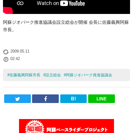
阿蘇ジオパーク推進協議会設立総会が開催 会長に佐藤義興阿蘇
市長。
2009.05.11
02:42
#
佐藤義興阿蘇市長
#
設立総会
#
阿蘇ジオパーク推進協議会
B!
LINE