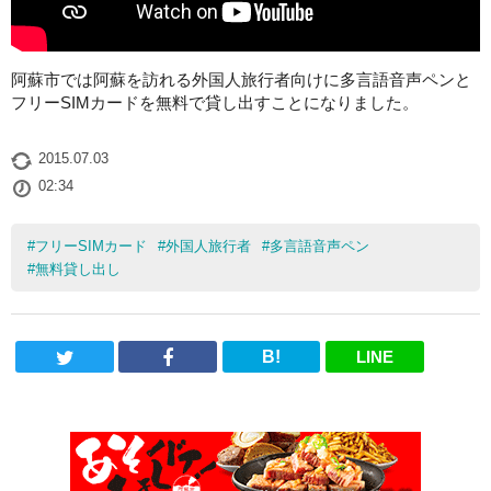
阿蘇市では阿蘇を訪れる外国人旅行者向けに多言語音声ペンと
フリーSIMカードを無料で貸し出すことになりました。
2015.07.03
02:34
#
フリーSIMカード
#
外国人旅行者
#
多言語音声ペン
#
無料貸し出し
B!
LINE