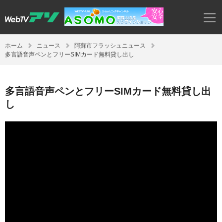
ホーム
ニュース
阿蘇市フラッシュニュース
多言語音声ペンとフリーSIMカード無料貸し出し
多言語音声ペンとフリーSIMカード無料貸し出
し