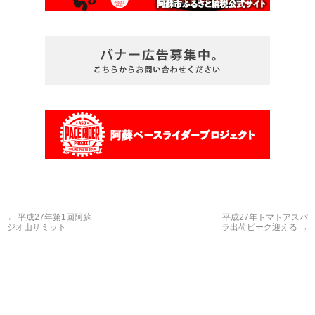
←
平成27年第1回阿蘇
平成27年トマトアスパ
ジオ山サミット
ラ出荷ピーク迎える
→