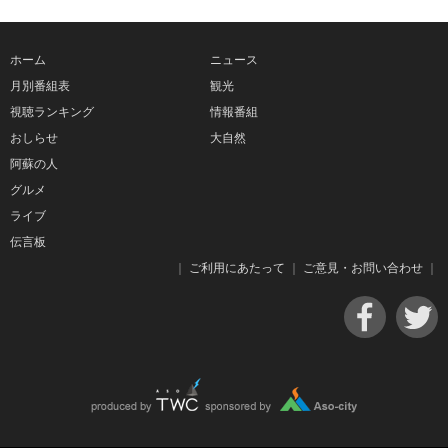
ホーム
ニュース
月別番組表
観光
視聴ランキング
情報番組
おしらせ
大自然
阿蘇の人
グルメ
ライブ
伝言板
｜
ご利用にあたって
｜
ご意見・お問い合わせ
｜