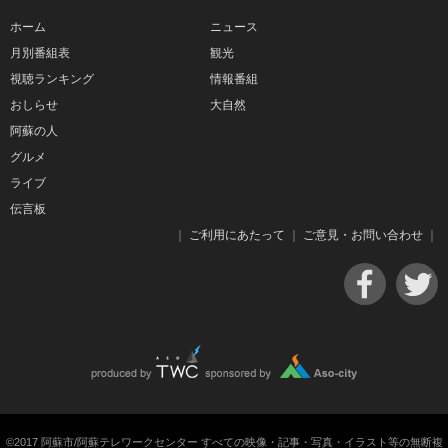
ホーム
ニュース
月別番組表
観光
視聴ランキング
情報番組
おしらせ
大自然
阿蘇の人
グルメ
ライブ
伝言板
｜
ご利用にあたって
｜
ご意見・お問い合わせ
｜
©2017 阿蘇市/阿蘇テレワークセンター すべての映像・記事・写真・イラスト等の無断複