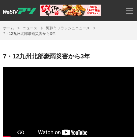
ホーム
ニュース
阿蘇市フラッシュニュース
7・12九州北部豪雨災害から3年
7・12九州北部豪雨災害から3年