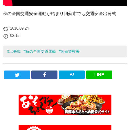
秋の全国交通安全運動が始まり阿蘇市でも交通安全出発式
2016.09.24
02:15
#
出発式
#
秋の全国交通運動
#
阿蘇警察署
B!
LINE