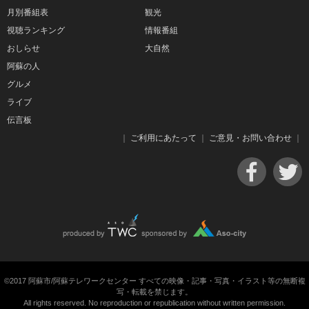
月別番組表
観光
視聴ランキング
情報番組
おしらせ
大自然
阿蘇の人
グルメ
ライブ
伝言板
｜
ご利用にあたって
｜
ご意見・お問い合わせ
｜
©2017 阿蘇市/阿蘇テレワークセンター すべての映像・記事・写真・イラスト等の無断複
写・転載を禁じます。
All rights reserved. No reproduction or republication without written permission.