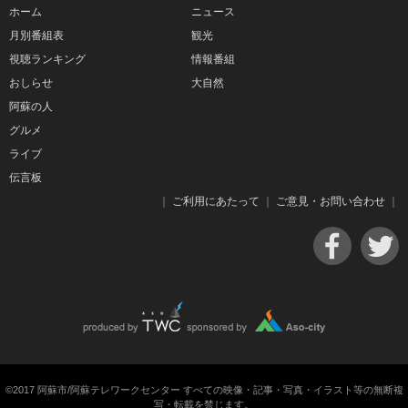
ホーム
ニュース
月別番組表
観光
視聴ランキング
情報番組
おしらせ
大自然
阿蘇の人
グルメ
ライブ
伝言板
｜
ご利用にあたって
｜
ご意見・お問い合わせ
｜
©2017 阿蘇市/阿蘇テレワークセンター すべての映像・記事・写真・イラスト等の無断複
写・転載を禁じます。