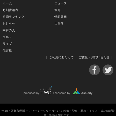
ホーム
ニュース
月別番組表
観光
視聴ランキング
情報番組
おしらせ
大自然
阿蘇の人
グルメ
ライブ
伝言板
｜
ご利用にあたって
｜
ご意見・お問い合わせ
｜
©2017 阿蘇市/阿蘇テレワークセンター すべての映像・記事・写真・イラスト等の無断複
写・転載を禁じます。