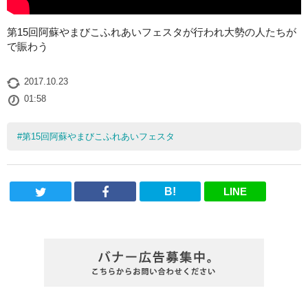
第15回阿蘇やまびこふれあいフェスタが行われ大勢の人たちが
で賑わう
2017.10.23
01:58
#
第15回阿蘇やまびこふれあいフェスタ
B!
LINE