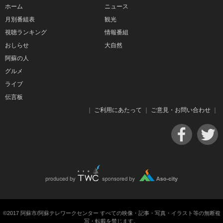
ホーム
ニュース
月別番組表
観光
視聴ランキング
情報番組
おしらせ
大自然
阿蘇の人
グルメ
ライブ
伝言板
｜
ご利用にあたって
｜
ご意見・お問い合わせ
｜
©2017 阿蘇市/阿蘇テレワークセンター すべての映像・記事・写真・イラスト等の無断複
写・転載を禁じます。