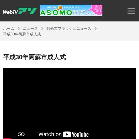
ホーム
ニュース
阿蘇市フラッシュニュース
平成30年阿蘇市成人式
平成30年阿蘇市成人式