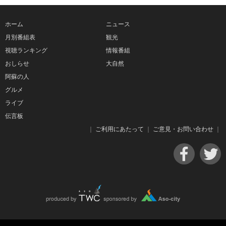
ホーム
ニュース
月別番組表
観光
視聴ランキング
情報番組
おしらせ
大自然
阿蘇の人
グルメ
ライブ
伝言板
｜
ご利用にあたって
｜
ご意見・お問い合わせ
｜