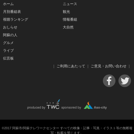
ホーム
ニュース
月別番組表
観光
視聴ランキング
情報番組
おしらせ
大自然
阿蘇の人
グルメ
ライブ
伝言板
｜
ご利用にあたって
｜
ご意見・お問い合わせ
｜
©2017 阿蘇市/阿蘇テレワークセンター すべての映像・記事・写真・イラスト等の無断複
写・転載を禁じます。