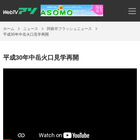
ホーム
ニュース
阿蘇市フラッシュニュース
平成30年中岳火口見学再開
平成30年中岳火口見学再開