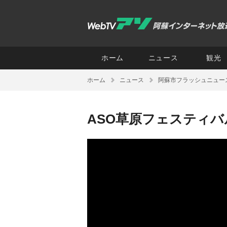
ホーム
ニュース
観光
ホーム
ニュース
阿蘇市フラッシュニュー
ASO草原フェスティバル