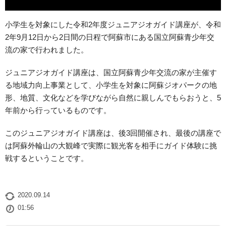
小学生を対象にした令和2年度ジュニアジオガイド講座が、令和
2年9月12日から2日間の日程で阿蘇市にある国立阿蘇青少年交
流の家で行われました。
ジュニアジオガイド講座は、国立阿蘇青少年交流の家が主催す
る地域力向上事業として、小学生を対象に阿蘇ジオパークの地
形、地質、文化などを学びながら自然に親しんでもらおうと、5
年前から行っているものです。
このジュニアジオガイド講座は、後3回開催され、最後の講座で
は阿蘇外輪山の大観峰で実際に観光客を相手にガイド体験に挑
戦するということです。
2020.09.14
01:56