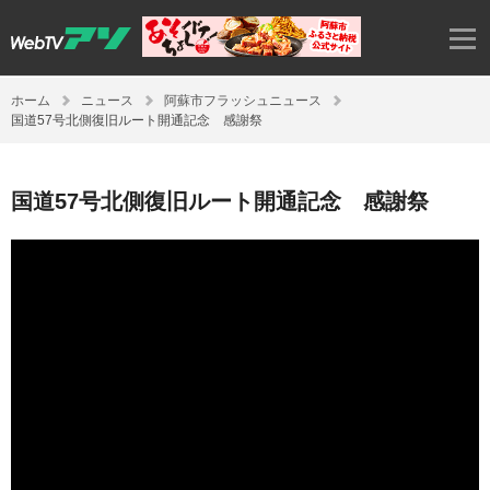
ホーム
ニュース
阿蘇市フラッシュニュース
国道57号北側復旧ルート開通記念 感謝祭
国道57号北側復旧ルート開通記念 感謝祭