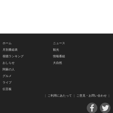
ホーム
ニュース
月別番組表
観光
視聴ランキング
情報番組
おしらせ
大自然
阿蘇の人
グルメ
ライブ
伝言板
｜
ご利用にあたって
｜
ご意見・お問い合わせ
｜