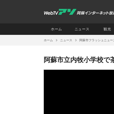
ホーム
ニュース
観光
ホーム
ニュース
阿蘇市フラッシュニュー
阿蘇市立内牧小学校で