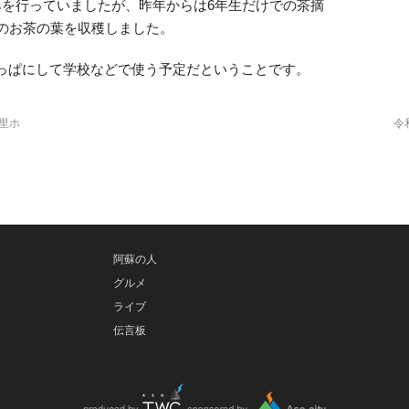
みを行っていましたが、昨年からは6年生だけでの茶摘
ロのお茶の葉を収穫しました。
っぱにして学校などで使う予定だということです。
の里ホ
令
阿蘇の人
グルメ
ライブ
伝言板