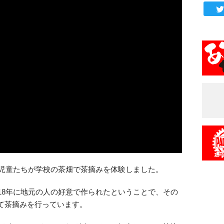
の児童たちが学校の茶畑で茶摘みを体験しました。
18年に地元の人の好意で作られたということで、その
て茶摘みを行っています。