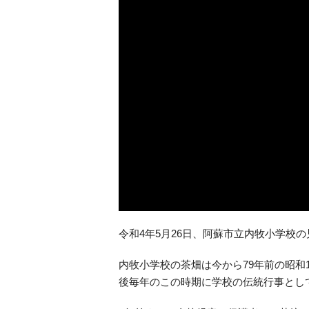
令和4年5月26日、阿蘇市立内牧小学校
内牧小学校の茶畑は今から79年前の昭和
後毎年のこの時期に学校の伝統行事とし