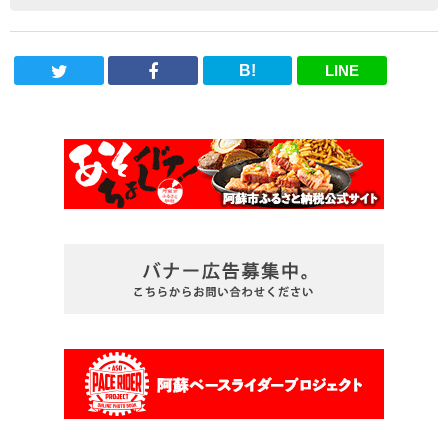
B!
LINE