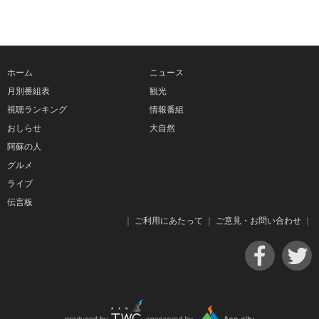
ホーム
ニュース
月別番組表
観光
視聴ランキング
情報番組
おしらせ
大自然
阿蘇の人
グルメ
ライブ
伝言板
｜
ご利用にあたって
｜
ご意見・お問い合わせ
｜