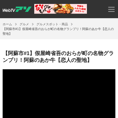
ホーム
グルメ
グルメスポット・商品
【阿蘇市#1】假屋崎省吾のおらが町の名物グランプリ！阿蘇のあか牛【恋人の
聖地】
【阿蘇市#1】假屋崎省吾のおらが町の名物グラ
ンプリ！阿蘇のあか牛【恋人の聖地】