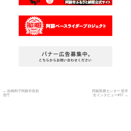
←
松嶋和子阿蘇市長初
阿蘇医療センター 医学
登庁
生インタビュー#57
→