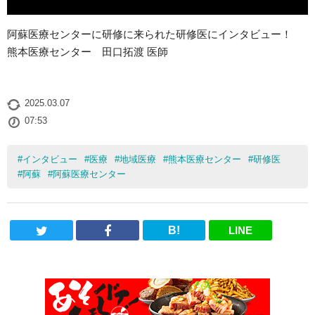
阿蘇医療センターに研修に来られた研修医にインタビュー！
熊本医療センター 田口拓渡 医師
2025.03.07
07:53
#
インタビュー
#
医療
#
地域医療
#
熊本医療センター
#
研修医
#
阿蘇
#
阿蘇医療センター
B!
LINE