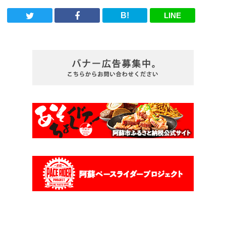
B!
LINE