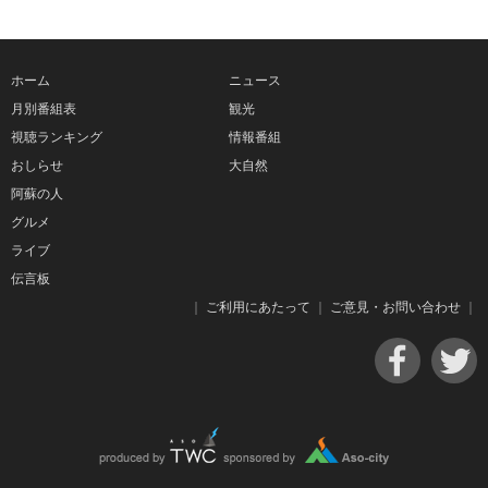
ホーム
ニュース
月別番組表
観光
視聴ランキング
情報番組
おしらせ
大自然
阿蘇の人
グルメ
ライブ
伝言板
｜
ご利用にあたって
｜
ご意見・お問い合わせ
｜