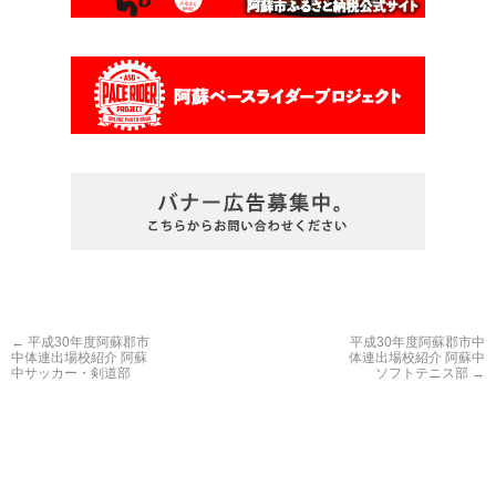
←
平成30年度阿蘇郡市
平成30年度阿蘇郡市中
中体連出場校紹介 阿蘇
体連出場校紹介 阿蘇中
中サッカー・剣道部
ソフトテニス部
→