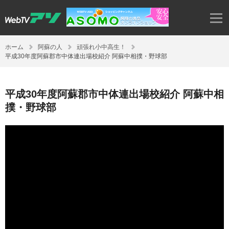
ホーム
阿蘇の人
頑張れ小中高生！
平成30年度阿蘇郡市中体連出場校紹介 阿蘇中相撲・野球部
平成30年度阿蘇郡市中体連出場校紹介 阿蘇中相
撲・野球部