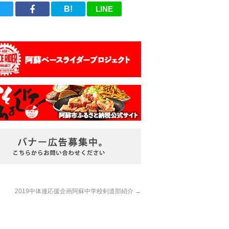
B!
LINE
2019中体連応援企画阿蘇中学校剣道部紹介
→