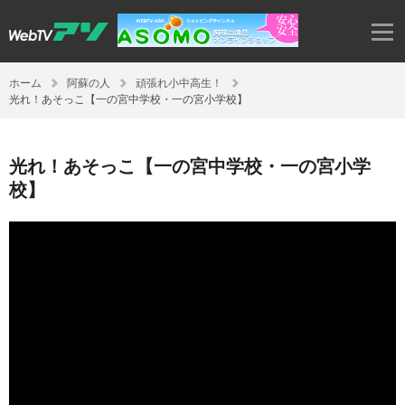
ホーム
阿蘇の人
頑張れ小中高生！
光れ！あそっこ【一の宮中学校・一の宮小学校】
光れ！あそっこ【一の宮中学校・一の宮小学
校】