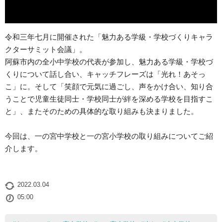
令和三年七月に開催された「魅力ある学級・学校づくりキャラ
クターサミット会議」。
阿蘇市内の全小中学校の代表が参加し、魅力ある学級・学校づ
くりについて話し合い、キャッチフレーズは「光れ！あそっ
こ」に。そして「笑顔で元気に過ごし、声をかけ合い、知り合
うことで児童生徒同士・学校同士が絆を深める学校を目指すこ
と」、またそのための具体的な取り組みも決まりました。
今回は、一の宮中学校と一の宮小学校の取り組みについてご紹
介します。
2022.03.04
05:00