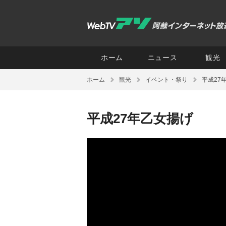
ホーム
ニュース
観光
ホーム
観光
イベント・祭り
平成27
平成27年乙女揚げ