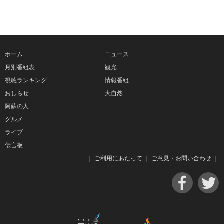
ホーム
ニュース
月別番組表
観光
視聴ランキング
情報番組
おしらせ
大自然
阿蘇の人
グルメ
ライブ
伝言板
｜
ご利用にあたって
｜
ご意見・お問い合わせ
｜