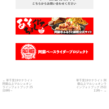
←
草千里19サテライト
草千里19サテライト 阿
阿蘇山上マルシェオン
蘇山上マルシェオンラ
ラインフォトブック 25
インフォトブック 25日
日8時～
11時～
→