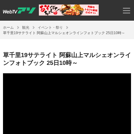
ホーム
観光
イベント・祭り
草千里19サテライト 阿蘇山上マルシェオンラインフォトブック 25日10時～
草千里19サテライト 阿蘇山上マルシェオンライ
ンフォトブック 25日10時～