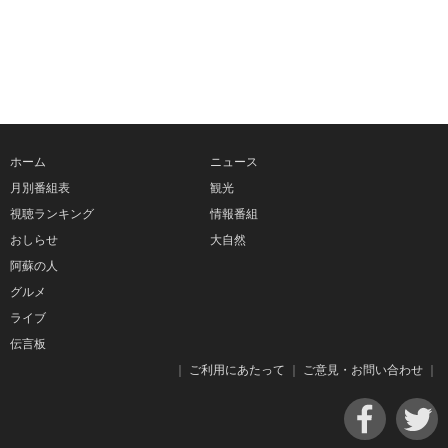
ホーム
ニュース
月別番組表
観光
視聴ランキング
情報番組
おしらせ
大自然
阿蘇の人
グルメ
ライブ
伝言板
｜
ご利用にあたって
｜
ご意見・お問い合わせ
｜