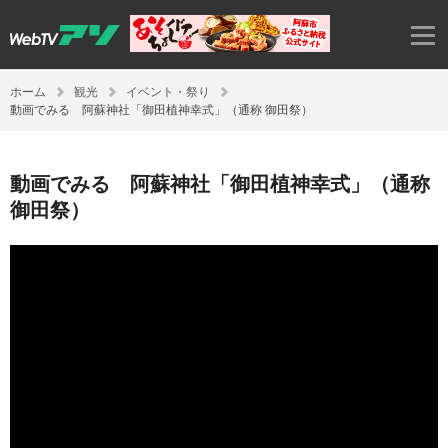
ホーム
観光
イベント・祭り
動画でみる 阿蘇神社「御田植神幸式」（通称 御田祭）
動画でみる 阿蘇神社「御田植神幸式」（通称
御田祭）