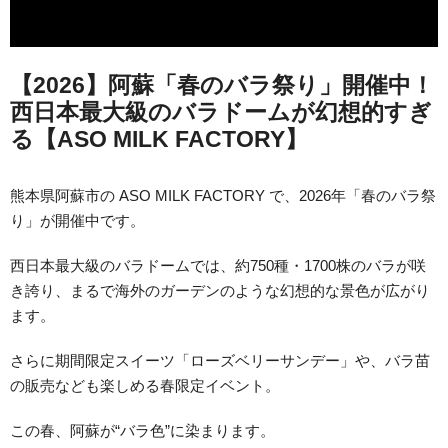
【2026】阿蘇「春のバラ祭り」開催中！
西日本最大級のバラドームが幻想的すぎ
る【ASO MILK FACTORY】
熊本県阿蘇市の ASO MILK FACTORY で、2026年「春のバラ祭
り」が開催中です。
西日本最大級のバラドームでは、約750種・1700株のバラが咲
き誇り、まるで海外のガーデンのような幻想的な景色が広がり
ます。
さらに期間限定スイーツ「ローズベリーサンデー」や、バラ苗
の販売なども楽しめる春限定イベント。
この春、阿蘇が“バラ色”に染まります。