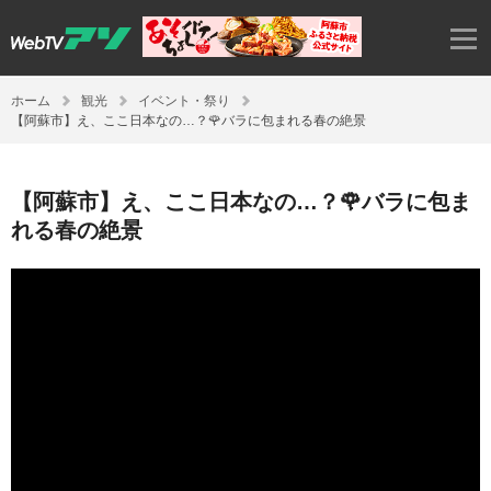
ホーム
観光
イベント・祭り
【阿蘇市】え、ここ日本なの…？🌹バラに包まれる春の絶景
【阿蘇市】え、ここ日本なの…？🌹バラに包ま
れる春の絶景