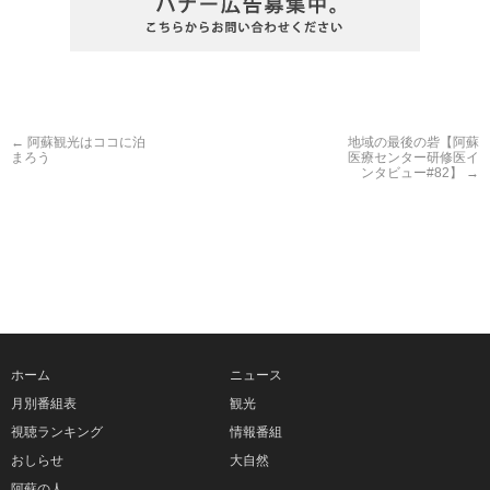
←
阿蘇観光はココに泊
地域の最後の砦【阿蘇
まろう
医療センター研修医イ
ンタビュー#82】
→
ホーム
ニュース
月別番組表
観光
視聴ランキング
情報番組
おしらせ
大自然
阿蘇の人