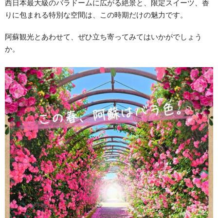
西日本最大級のバラドームに広がる絶景と、限定スイーツ、香
りに包まれる特別な空間は、この時期だけの魅力です。
阿蘇観光とあわせて、ぜひ立ち寄ってみてはいかがでしょう
か。