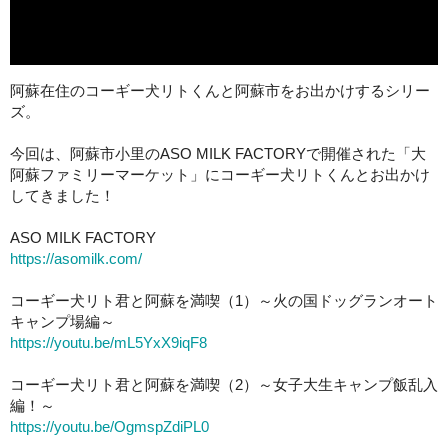
阿蘇在住のコーギー犬リトくんと阿蘇市をお出かけするシリー
ズ。
今回は、阿蘇市小里のASO MILK FACTORYで開催された「大
阿蘇ファミリーマーケット」にコーギー犬リトくんとお出かけ
してきました！
ASO MILK FACTORY
https://asomilk.com/
コーギー犬リト君と阿蘇を満喫（1）～火の国ドッグランオート
キャンプ場編～
https://youtu.be/mL5YxX9iqF8
コーギー犬リト君と阿蘇を満喫（2）～女子大生キャンプ飯乱入
編！～
https://youtu.be/OgmspZdiPL0