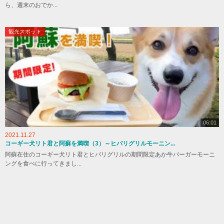
ら、週末のおでか...
観光スポット
06:01
2021.11.27
コーギー犬リト君と阿蘇を満喫（3）～ヒバリグリルモーニン...
阿蘇在住のコーギー犬リト君とヒバリグリルの期間限定あか牛バーガーモーニ
ングを食べに行ってきまし...