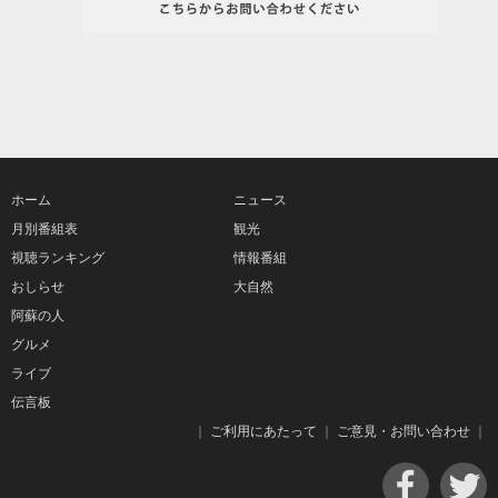
ホーム
ニュース
月別番組表
観光
視聴ランキング
情報番組
おしらせ
大自然
阿蘇の人
グルメ
ライブ
伝言板
｜
ご利用にあたって
｜
ご意見・お問い合わせ
｜