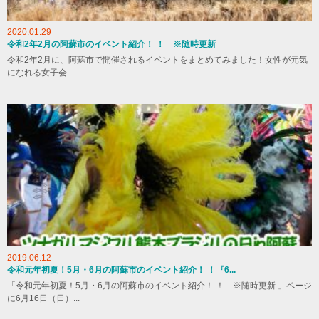
2020.01.29
令和2年2月の阿蘇市のイベント紹介！ ！ ※随時更新
令和2年2月に、阿蘇市で開催されるイベントをまとめてみました！女性が元気
になれる女子会...
2019.06.12
令和元年初夏！5月・6月の阿蘇市のイベント紹介！ ！『6...
「令和元年初夏！5月・6月の阿蘇市のイベント紹介！ ！ ※随時更新 」ページ
に6月16日（日）...