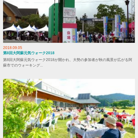
03:04
2018.09.05
第8回大阿蘇元気ウォーク2018
第8回大阿蘇元気ウォーク2018が開かれ、大勢の参加者が秋の風景が広がる阿
蘇市でのウォーキング...