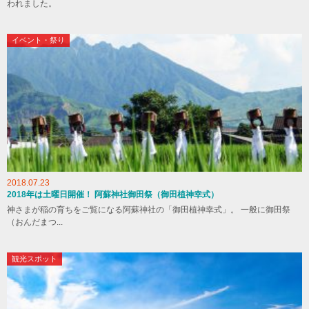
われました。
イベント・祭り
2018.07.23
2018年は土曜日開催！ 阿蘇神社御田祭（御田植神幸式）
神さまが稲の育ちをご覧になる阿蘇神社の「御田植神幸式」。 一般に御田祭
（おんだまつ...
観光スポット