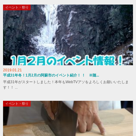
イベント・祭り
2019.01.21
平成31年冬！1月2月の阿蘇市のイベント紹介！ ！ ※随...
平成31年がスタートしました！本年もWebTVアソをよろしくお願いいたしま
す！！ ...
イベント・祭り