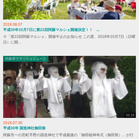
2018.08.07
平成30年10月7日に第22回阿蘇マルシェ開催決定！！ ...
※「第22回阿蘇マルシェ」開催中止のお知らせ この度、2018年10月7日（日曜
日）に開...
阿蘇市フラッシュニュース
02:19
2018.07.30
平成30年 国造神社御田祭
阿蘇市一の宮町手野の国造神社で平成最後の「御田植神幸式（御田祭）」が行