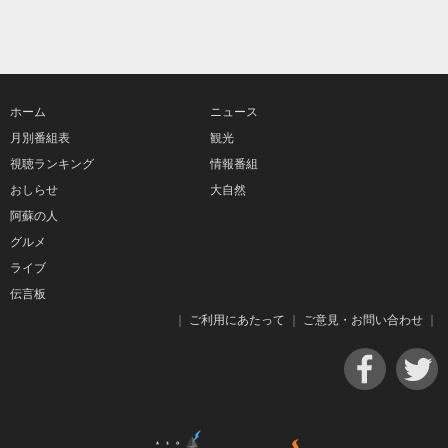
ホーム
ニュース
月別番組表
観光
視聴ランキング
情報番組
おしらせ
大自然
阿蘇の人
グルメ
ライブ
伝言板
｜
ご利用にあたって
｜
ご意見・お問い合わせ
｜