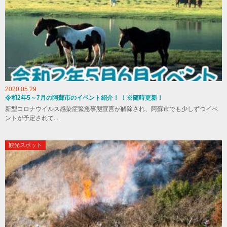
2020.05.29
令和2年5～7月の阿蘇市のイベント紹介！ ！※随時更新！
新型コロナウイルス感染症緊急事態宣言が解除され、阿蘇市でも少しずつイベ
ントが予定されて...
観光スポット