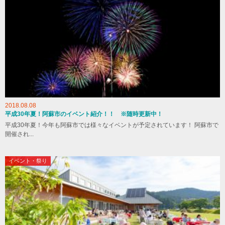
2018.08.08
平成30年夏！阿蘇市のイベント紹介！！ ※随時更新中！
平成30年夏！今年も阿蘇市では様々なイベントが予定されています！ 阿蘇市で
開催され...
イベント・祭り