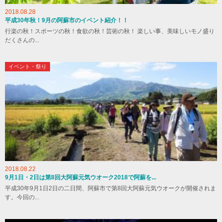
2018.08.28
平成30年秋！9月の阿蘇市のイベント紹介！！
行楽の秋！スポーツの秋！食欲の秋！芸術の秋！ 楽しい事、美味しいモノ盛り
だくさんの...
イベント・祭り
2018.08.22
9月1日・2日は第8回大阿蘇元気ウオーク2018で阿蘇を...
平成30年9月1日2日の二日間、阿蘇市で第8回大阿蘇元気ウオークが開催されま
す。今回の...