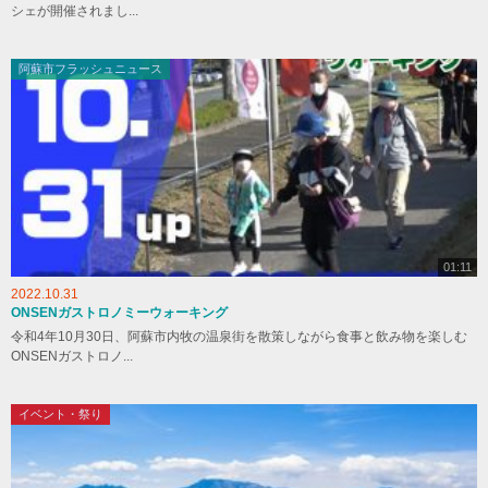
シェが開催されまし...
阿蘇市フラッシュニュース
01:11
2022.10.31
ONSENガストロノミーウォーキング
令和4年10月30日、阿蘇市内牧の温泉街を散策しながら食事と飲み物を楽しむ
ONSENガストロノ...
イベント・祭り