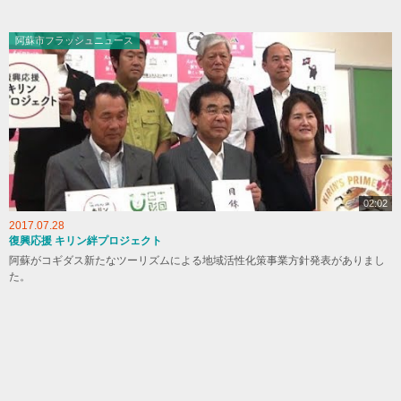
阿蘇市フラッシュニュース
02:02
2017.07.28
復興応援 キリン絆プロジェクト
阿蘇がコギダス新たなツーリズムによる地域活性化策事業方針発表がありまし
た。