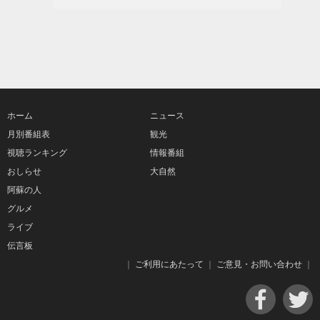
ホーム
ニュース
月別番組表
観光
視聴ランキング
情報番組
おしらせ
大自然
阿蘇の人
グルメ
ライブ
伝言板
｜
ご利用にあたって
｜
ご意見・お問い合わせ
｜