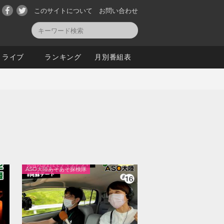
このサイトについて
お問い合わせ
ライブ
ランキング
月別番組表
ASO大陸あそあそ探検隊