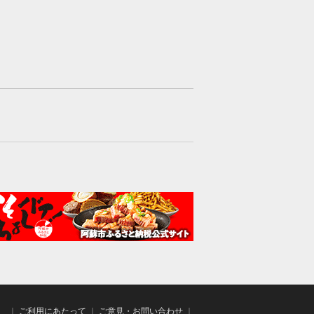
｜
ご利用にあたって
｜
ご意見・お問い合わせ
｜