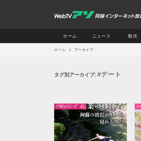
ホーム
ニュース
観光
ホーム
アーカイブ
#デート
タグ別アーカイブ:
阿蘇移住のすゝめ
A