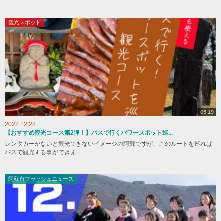
観光スポット
05:19
2022.12.28
【おすすめ観光コース第2弾！】バスで行くパワースポット巡...
レンタカーがないと観光できないイメージの阿蘇ですが、このルートを巡れば
バスで観光する事ができま...
阿蘇市フラッシュニュース