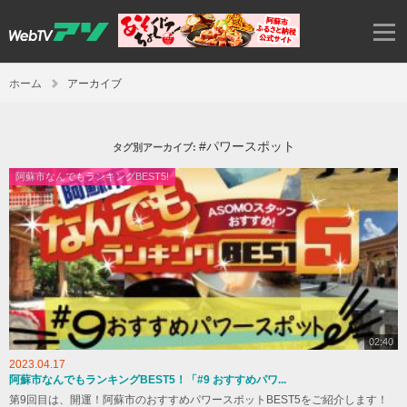
ホーム
アーカイブ
#パワースポット
タグ別アーカイブ:
阿蘇市なんでもランキングBEST5!
02:40
2023.04.17
阿蘇市なんでもランキングBEST5！「#9 おすすめパワ...
第9回目は、開運！阿蘇市のおすすめパワースポットBEST5をご紹介します！