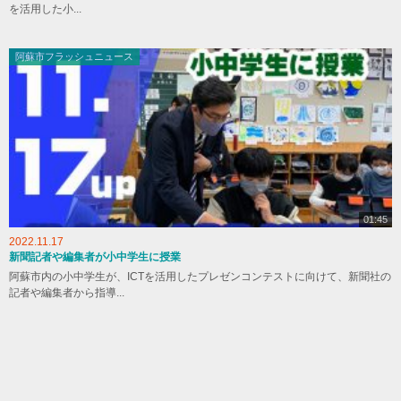
を活用した小...
阿蘇市フラッシュニュース
01:45
2022.11.17
新聞記者や編集者が小中学生に授業
阿蘇市内の小中学生が、ICTを活用したプレゼンコンテストに向けて、新聞社の
記者や編集者から指導...