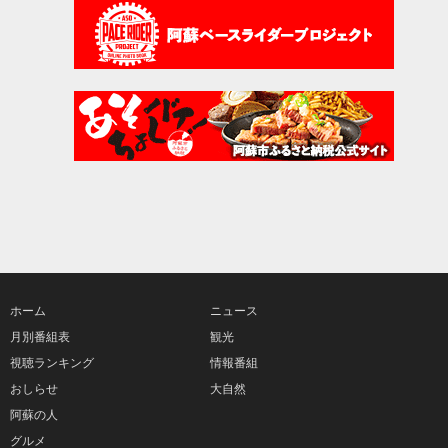
ホーム
ニュース
月別番組表
観光
視聴ランキング
情報番組
おしらせ
大自然
阿蘇の人
グルメ