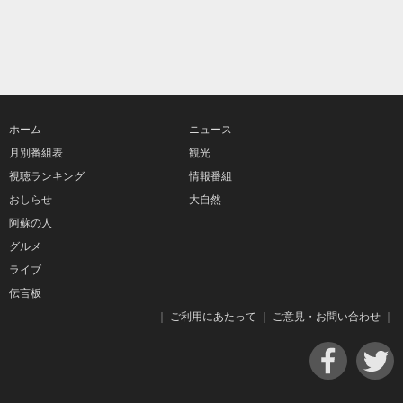
ホーム
ニュース
月別番組表
観光
視聴ランキング
情報番組
おしらせ
大自然
阿蘇の人
グルメ
ライブ
伝言板
｜
ご利用にあたって
｜
ご意見・お問い合わせ
｜