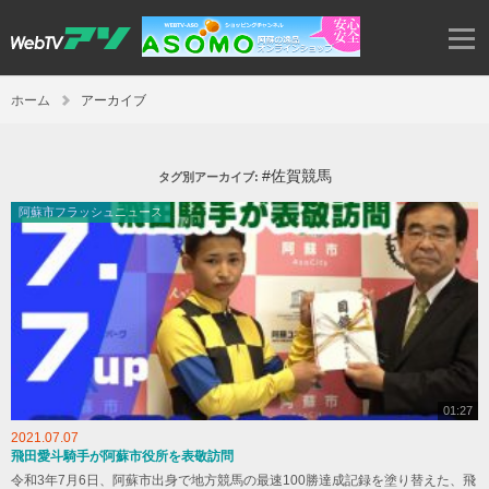
ホーム
アーカイブ
#佐賀競馬
タグ別アーカイブ:
阿蘇市フラッシュニュース
01:27
2021.07.07
飛田愛斗騎手が阿蘇市役所を表敬訪問
令和3年7月6日、阿蘇市出身で地方競馬の最速100勝達成記録を塗り替えた、飛