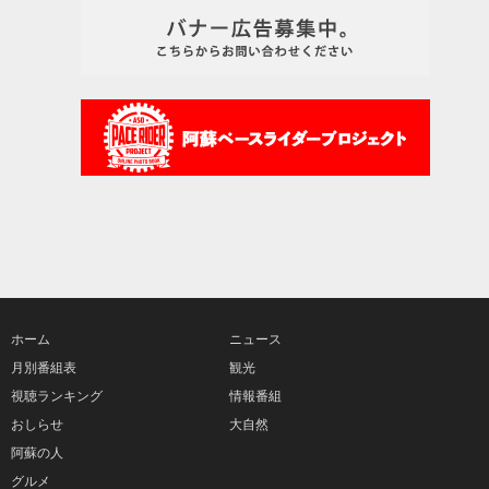
ホーム
ニュース
月別番組表
観光
視聴ランキング
情報番組
おしらせ
大自然
阿蘇の人
グルメ