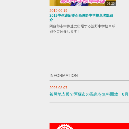
01:23
2019.06.19
2019中体連応援企画波野中学校卓球部紹
介
阿蘇郡市中体連に出場する波野中学校卓球
部をご紹介します！
INFORMATION
2026.08.07
被災地支援で阿蘇市の温泉を無料開放 8月