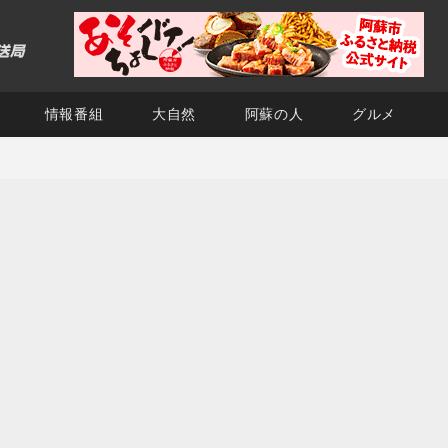
情報番組
大自然
阿蘇の人
グルメ