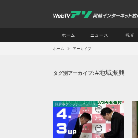
ホーム
ニュース
観光
ホーム
アーカイブ
#地域振興
タグ別アーカイブ:
阿蘇市フラッシュニュース