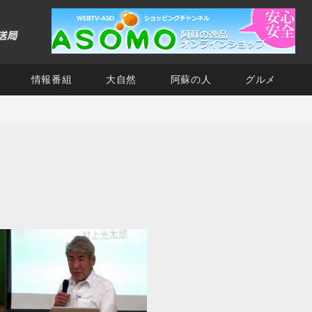
情報番組
大自然
阿蘇の人
グルメ