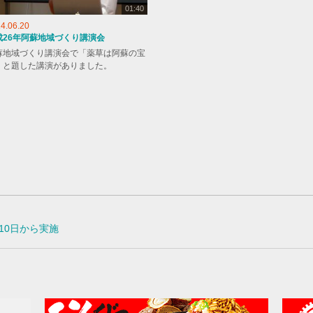
01:40
4.06.20
成26年阿蘇地域づくり講演会
蘇地域づくり講演会で「薬草は阿蘇の宝
」と題した講演がありました。
10日から実施