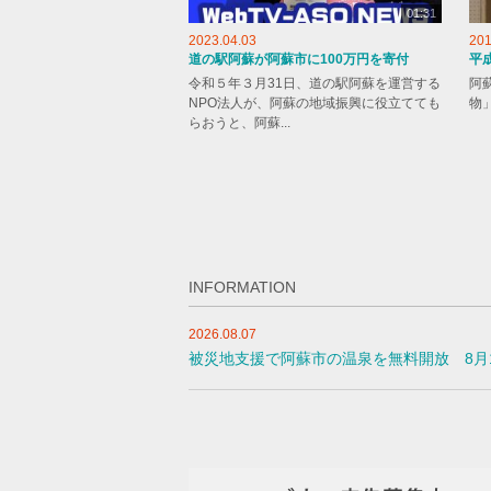
01:31
2023.04.03
201
道の駅阿蘇が阿蘇市に100万円を寄付
平
令和５年３月31日、道の駅阿蘇を運営する
阿
NPO法人が、阿蘇の地域振興に役立てても
物
らおうと、阿蘇...
INFORMATION
2026.08.07
被災地支援で阿蘇市の温泉を無料開放 8月