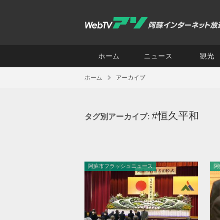
ホーム
ニュース
観光
ホーム
アーカイブ
#恒久平和
タグ別アーカイブ:
阿蘇市フラッシュニュース
阿