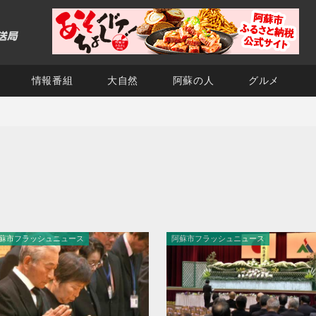
情報番組
大自然
阿蘇の人
グルメ
蘇市フラッシュニュース
阿蘇市フラッシュニュース