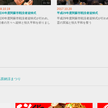
01:50
02
8.10.19
2017.10.20
成30年度阿蘇市戦没者追悼式
平成29年度阿蘇市戦没者追悼式
成30年度阿蘇市戦没者追悼式が行われ、
平成29年度阿蘇市戦没者追悼式が行わ
没者の方々へ追悼と恒久平和を祈りまし
霊の冥福と恒久平和を誓う
。
高原納涼まつり